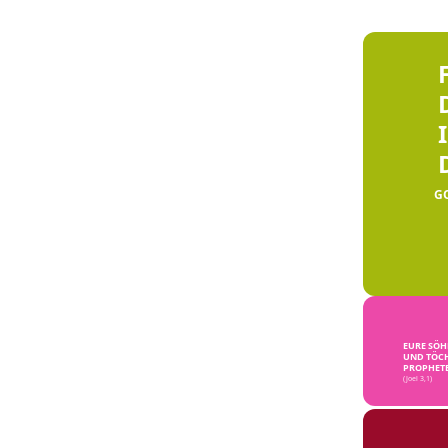
G
EURE SÖH
UND TÖC
PROPHETE
(Joel 3,1)