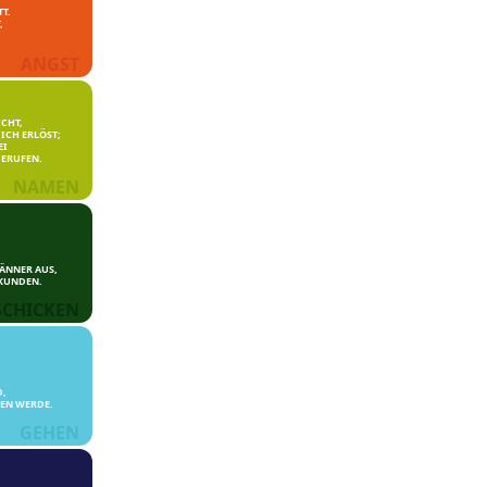
TT.
,
ANGST
CHT,
ICH ERLÖST;
EI
ERUFEN.
NAMEN
MÄNNER AUS,
RKUNDEN.
SCHICKEN
D,
GEN WERDE.
GEHEN