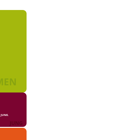
MEN
 JUNG.
JUNG